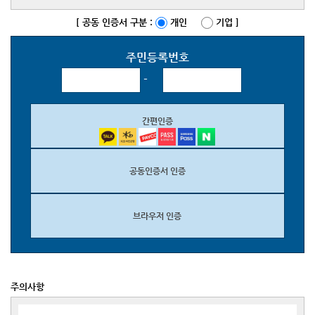
[ 공동 인증서 구분 :
개인
기업
]
주민등록번호
-
간편인증
공동인증서 인증
브라우저 인증
주의사항